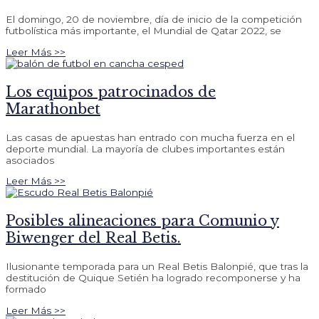
El domingo, 20 de noviembre, día de inicio de la competición
futbolística más importante, el Mundial de Qatar 2022, se
Leer Más >>
Los equipos patrocinados de
Marathonbet
Las casas de apuestas han entrado con mucha fuerza en el
deporte mundial. La mayoría de clubes importantes están
asociados
Leer Más >>
Posibles alineaciones para Comunio y
Biwenger del Real Betis.
Ilusionante temporada para un Real Betis Balonpié, que tras la
destitución de Quique Setién ha logrado recomponerse y ha
formado
Leer Más >>