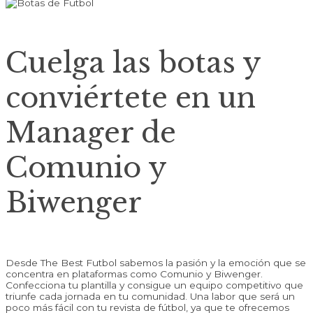
Cuelga las botas y
conviértete en un
Manager de
Comunio y
Biwenger
Desde The Best Futbol sabemos la pasión y la emoción que se
concentra en plataformas como Comunio y Biwenger.
Confecciona tu plantilla y consigue un equipo competitivo que
triunfe cada jornada en tu comunidad. Una labor que será un
poco más fácil con tu revista de fútbol, ya que te ofrecemos