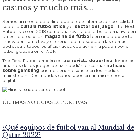
casinos y mucho más...
Somos un medio de online que ofrece información de calidad
sobre la
cultura futbolística
y el
sector del juego
. The Best
Futbol nace en 2018 como una revista de fútbol alternativa con
un estilo propio. Un
magazine de fútbol
con una propuesta
innovadora, atractiva y diferenciadora respecto a las demás
dedicada a todos los aficionados que tienen la pasión por el
fútbol grabada en el ADN.
The Best Futbol también es una
revista deportiva
donde los
amantes de los juegos de azar podrán encontrar
noticias
sobre gambling
que no tienen espacio en los medios
mainstream. Dos mundos conectados en un mismo portal
digital.
ÚLTIMAS NOTICIAS DEPORTIVAS
¿Qué equipos de futbol van al Mundial de
Qatar 2022?