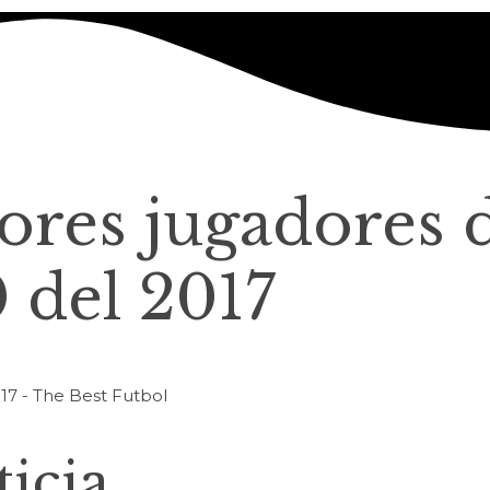
ores jugadores 
 del 2017
icia