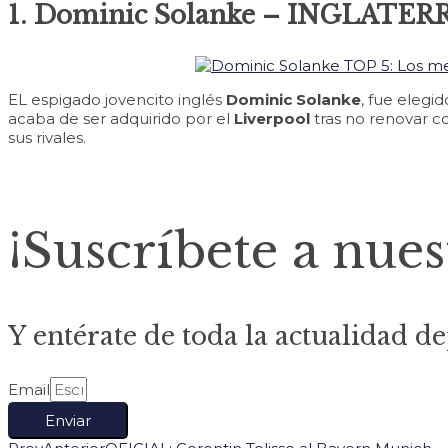
1. Dominic Solanke – INGLATER
EL espigado jovencito inglés
Dominic Solanke
, fue elegid
acaba de ser adquirido por el
Liverpool
tras no renovar c
sus rivales.
¡Suscríbete a nues
Y entérate de toda la actualidad de
Email
Enviar