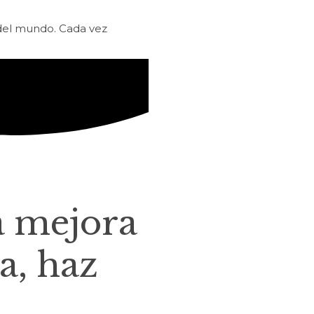
 del mundo. Cada vez
a mejora
a, haz