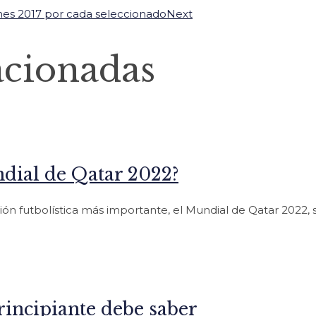
nes 2017 por cada seleccionado
Next
acionadas
dial de Qatar 2022?
ión futbolística más importante, el Mundial de Qatar 2022,
rincipiante debe saber