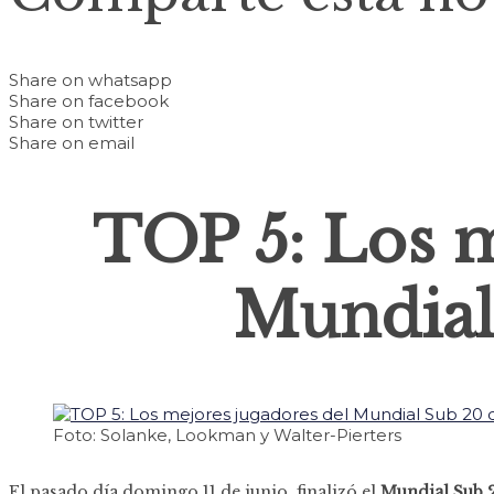
Share on whatsapp
Share on facebook
Share on twitter
Share on email
TOP 5: Los m
Mundial
Foto: Solanke, Lookman y Walter-Pierters
El pasado día domingo 11 de junio, finalizó el
Mundial Sub 2