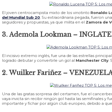
El joven centrocampista mixto de los vinotinto
Ronaldo L
del Mundial Sub 20
. Su extraordinaria pegada, fueron u
seguidores y propuestas, ya que milita en el
Zamora de V
3. Ademola Lookman – INGLAT
El incisivo extremo inglés, fue una de las estrellas princip
logrado debutar y convertirle un gol al
Manchester City
.
2. Wuilker Fariñez – VENEZUEL
Una de las gratas sorpresa del certamen, fue el cancerbero
vaya invicta sin recibir ningún gol hasta las semifinales y f
importante y fichar por algún club europeo, debido a que