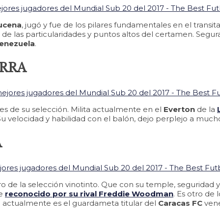
ucena
, jugó y fue de los pilares fundamentales en el transi
na de las particularidades y puntos altos del certamen. Se
enezuela
.
ERRA
ales de su selección. Milita actualmente en el
Everton
de la
 Su velocidad y habilidad con el balón, dejo perplejo a much
A
 de la selección vinotinto. Que con su temple, seguridad y 
ue
reconocido por su rival Freddie Woodman
. Es otro de
 actualmente es el guardameta titular del
Caracas FC
vene