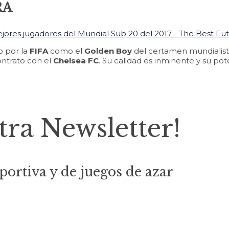
RA
o por la
FIFA
como el
Golden Boy
del certamen mundialist
ontrato con el
Chelsea FC
. Su calidad es inminente y su pot
tra Newsletter!
portiva y de juegos de azar