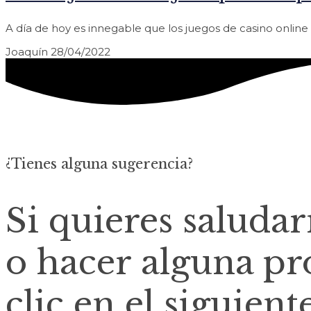
A día de hoy es innegable que los juegos de casino onli
Joaquín
28/04/2022
¿Tienes alguna sugerencia?
Si quieres saluda
o hacer alguna pr
clic en el siguient