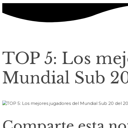
TOP 5: Los mej
Mundial Sub 20
Comparte esta not