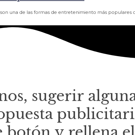
ne son una de las formas de entretenimiento más populares
rnos, sugerir algun
opuesta publicitari
e botón y rellena el