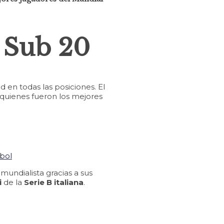
l Sub 20
 en todas las posiciones. El
quienes fueron los mejores
ndialista gracias a sus
i
de la
Serie B italiana
.