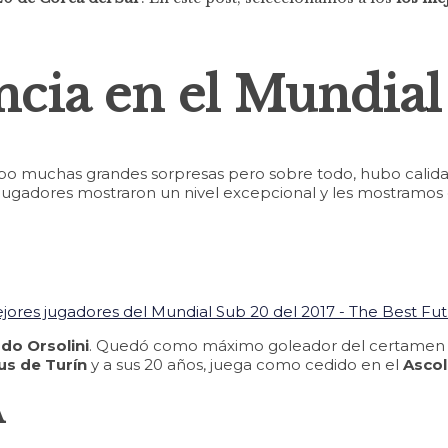
ncia en el Mundia
bo muchas grandes sorpresas pero sobre todo, hubo calidad
ugadores mostraron un nivel excepcional y les mostramos 
do Orsolini
. Quedó como máximo goleador del certamen mu
us de Turín
y a sus 20 años, juega como cedido en el
Ascol
A