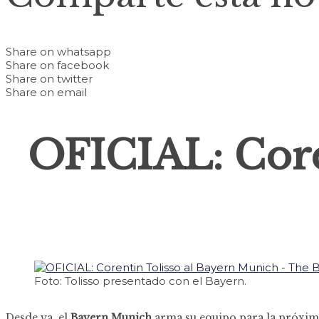
Share on whatsapp
Share on facebook
Share on twitter
Share on email
OFICIAL: Core
Foto: Tolisso presentado con el Bayern.
Desde ya, el
Bayern Munich
arma su equipo para la próxi