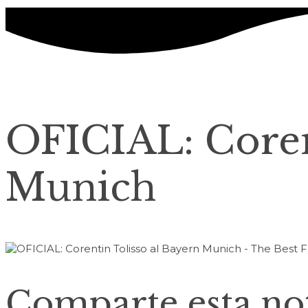
OFICIAL: Coren
Munich
Comparte esta not