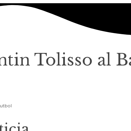
tin Tolisso al 
icia