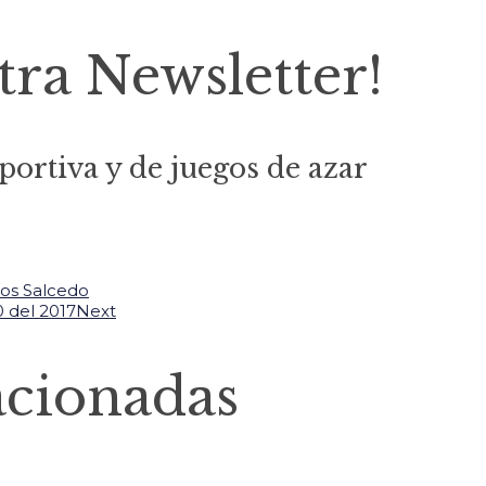
tra Newsletter!
portiva y de juegos de azar
los Salcedo
 del 2017
Next
acionadas