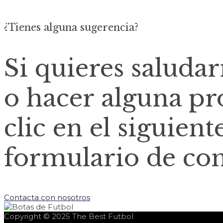
¿Tienes alguna sugerencia?
Si quieres saluda
o hacer alguna pr
clic en el siguient
formulario de con
Contacta con nosotros
Copyright © 2025
The Best Futbol