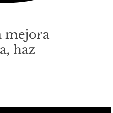
a mejora
a, haz