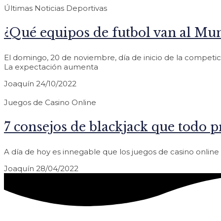
Últimas Noticias Deportivas
¿Qué equipos de futbol van al Mun
El domingo, 20 de noviembre, día de inicio de la competic
La expectación aumenta
Joaquín
24/10/2022
Juegos de Casino Online
7 consejos de blackjack que todo p
A día de hoy es innegable que los juegos de casino onli
Joaquín
28/04/2022