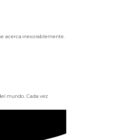
 se acerca inexorablemente.
 del mundo. Cada vez