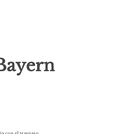
 Bayern
a con el traspaso