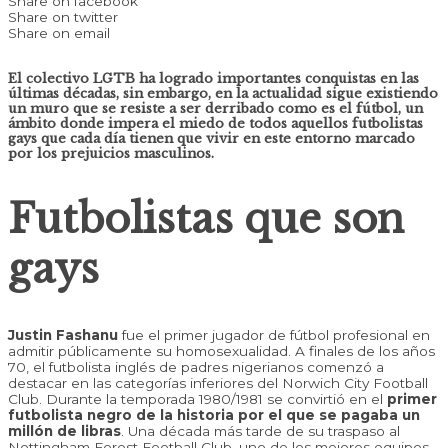
Share on facebook
Share on twitter
Share on email
El colectivo LGTB ha logrado importantes conquistas en las
últimas décadas, sin embargo, en la actualidad sigue existiendo
un muro que se resiste a ser derribado como es el fútbol, un
ámbito donde impera el miedo de todos aquellos futbolistas
gays que cada día tienen que vivir en este entorno marcado
por los prejuicios masculinos.
Futbolistas que son
gays
Justin Fashanu
fue el primer jugador de fútbol profesional en
admitir públicamente su homosexualidad. A finales de los años
70, el futbolista inglés de padres nigerianos comenzó a
destacar en las categorías inferiores del Norwich City Football
Club. Durante la temporada 1980/1981 se convirtió en el
primer
futbolista negro de la historia por el que se pagaba un
millón de libras
. Una década más tarde de su traspaso al
Nottingham Forest Football Club, uno de los mejores equipos