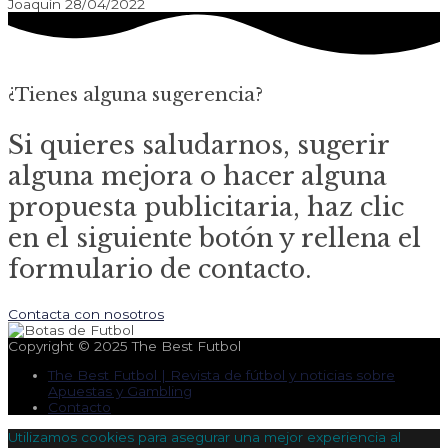
Joaquín
28/04/2022
¿Tienes alguna sugerencia?
Si quieres saludarnos, sugerir
alguna mejora o hacer alguna
propuesta publicitaria, haz clic
en el siguiente botón y rellena el
formulario de contacto.
Contacta con nosotros
Copyright © 2025
The Best Futbol
The Best Futbol | Revista de fútbol y noticias sobre
Apuestas y Gambling
Contacto
Utilizamos cookies para asegurar una mejor experiencia al