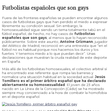
Futbolistas españoles que son gays
Fuera de las fronteras españolas se pueden encontrar algunos
casos de futbolistas gays que han perdido el miedo a expresar
libremente su condición sexual. Sin embargo, la
homosexualidad sigue siendo un tema totalmente tabú en el
fútbol español, de hecho, no hay casos de
futbolistas
españoles que son gays
, al menos que lo hayan reconocido
públicamente. Sobre este asunto,
Antoine Grizmann
, jugador
del Atlético de Madrid, reconoció en una entrevista que “en el
fútbol no es habitual porque nos hacemos los duros y los
fuertes. Y tenemos miedo a lo que puedan decir”. Unas
declaraciones que muestran la cruda realidad de este deporte
en España.
Más allá de los futbolistas homosexuales, el colectivo arbitral sí
ha encontrado ese referente que rompa las barreras y
normalice una situación habitual en la sociedad actual.
Jesús
Tomillero es el primer árbitro español que ha declarado
abiertamente su homosexualidad
. El joven de 23 años
nacido en La Línea de la Concepción (Cádiz) se ha mostrado
siempre muy concienciado a la hora de combatir la homofobia
en el deporte español.