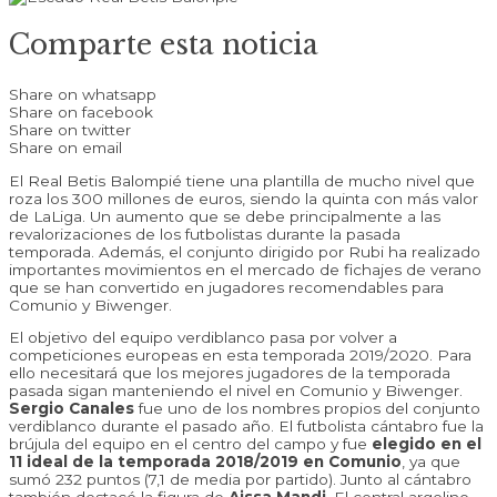
Comparte esta noticia
Share on whatsapp
Share on facebook
Share on twitter
Share on email
El Real Betis Balompié tiene una plantilla de mucho nivel que
roza los 300 millones de euros, siendo la quinta con más valor
de LaLiga. Un aumento que se debe principalmente a las
revalorizaciones de los futbolistas durante la pasada
temporada. Además, el conjunto dirigido por Rubi ha realizado
importantes movimientos en el mercado de fichajes de verano
que se han convertido en jugadores recomendables para
Comunio y Biwenger.
El objetivo del equipo verdiblanco pasa por volver a
competiciones europeas en esta temporada 2019/2020. Para
ello necesitará que los mejores jugadores de la temporada
pasada sigan manteniendo el nivel en Comunio y Biwenger.
Sergio Canales
fue uno de los nombres propios del conjunto
verdiblanco durante el pasado año. El futbolista cántabro fue la
brújula del equipo en el centro del campo y fue
elegido en el
11 ideal de la temporada 2018/2019 en Comunio
, ya que
sumó 232 puntos (7,1 de media por partido). Junto al cántabro