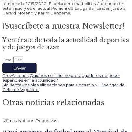
temporada 2019/2020. El delantero marbellí está brillando en
este inicio y es el actual Pichichi de LaLiga Santander, junto a
Gerard Moreno y Karim Benzema.
¡Suscríbete a nuestra Newsletter!
Y entérate de toda la actualidad deportiva
y de juegos de azar
Email
Enviar
Prev
Anterior
¿Quiénes son los mejores jugadores de poker
españoles en la actualidad?
Siguiente
Posibles alineaciones para Comunio y Biwenger del
Celta de Vigo
Next
Otras noticias relacionadas
Últimas Noticias Deportivas