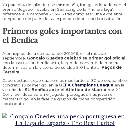
Ya para el 4 de julio de ese mismo año, fue galardonado con el
premio ‘Jugador revelación Samsung de la Primera Liga’,
referente a la campaña 2014-15 tras completar una excelente
temporada después de su esperado debut con la institución.
Primeros goles importantes con
el Benfica
A principios de la campaña del 2015/16, en el mes de
septiembre.
Gonçalo Guedes celebró su primer gol oficial
con la institución benfiquista, luego de convertir de manera
determinada en la victoria de su club 3-0 frente al
Paços de
Ferreira.
Cabe destacar, que cuatro días mas tarde, el 30 de septiembre,
concretó su primer gol en la
UEFA Champions League
en la
victoria del
SL Benfica ante el Atlético de Madrid
por 2-1.
Convirtiéndose así en el jugador portugués más joven en
marcar un gol en la fase de grupos de dicha competición
continental.