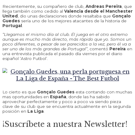
Recientemente, su compañero de club,
Andreas Pereira
, que
llega también como cedido al
Valencia desde el Manchester
United
, dio unas declaraciones donde resaltaba que
Gonçalo
Guedes
sería uno de los mejores atacantes de la historia de
Portugal
.
“Llegamos el mismo día al club. Él juega en el otro extremo
aunque es mucho más directo, más rápido que yo. Somos un
poco diferentes, a pesar de ser parecidos a la vez, pero él va a
ser uno de los más grandes de Portugal”
, comentó
Pereira
en
una entrevista publicada el pasado día viernes por el diario
español ‘Astro Futbol’.
Lo cierto es que
Gonçalo Guedes
esta contando con muchas
mas oportunidades en
España
, donde las ha sabido
aprovechar perfectamente y poco a poco va siendo pieza
clave de su club que se encuentra actualmente en la segunda
posición en
La Liga
.
¡Suscríbete a nuestra Newsletter!