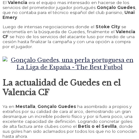
El
Valencia
era el equipo mas interesado en hacerse de los
servicios del prometedor jugador portugués
Gonçalo Guedes
,
que no contaba para el técnico español del club parisino,
Unai
Emery
.
Luego de intensas negociaciones donde el
Stoke City
se
entrometía en la búsqueda de Guedes, finalmente el
Valencia
CF
se hizo de los servicios del atacante luso por medio de una
cesión hasta finalizar la campaña y con una opción a compra
por el jugador.
La actualidad de Guedes en el
Valencia CF
Ya en
Mestalla
,
Gonçalo Guedes
ha asombrado a propios y
extraños por su calidad de cara al arco, demostrando un gran
desmarque un increíble poderío físico y por si fuera poco, una
excelente capacidad de definición. Logrando concretar goles
de alta factura ante clubes como el
Betis o el Sevilla
, donde
sus goles han sido aclamados por todos los que no lo conocían
hasta ahora.