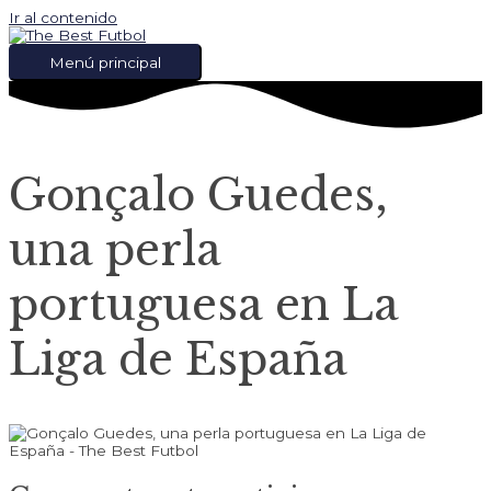
Ir al contenido
Menú principal
Gonçalo Guedes,
una perla
portuguesa en La
Liga de España