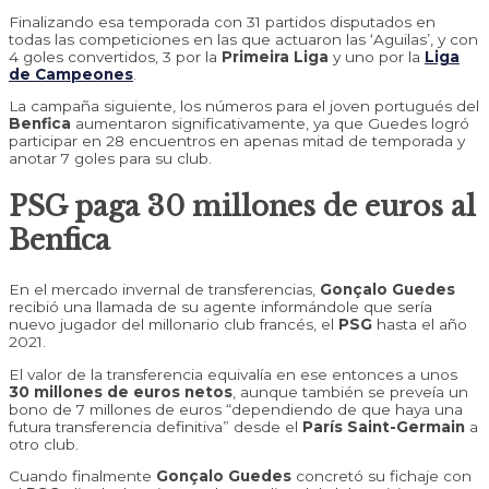
Finalizando esa temporada con 31 partidos disputados en
todas las competiciones en las que actuaron las ‘Aguilas’, y con
4 goles convertidos, 3 por la
Primeira Liga
y uno por la
Liga
de Campeones
.
La campaña siguiente, los números para el joven portugués del
Benfica
aumentaron significativamente, ya que Guedes logró
participar en 28 encuentros en apenas mitad de temporada y
anotar 7 goles para su club.
PSG paga 30 millones de euros al
Benfica
En el mercado invernal de transferencias,
Gonçalo Guedes
recibió una llamada de su agente informándole que sería
nuevo jugador del millonario club francés, el
PSG
hasta el año
2021.
El valor de la transferencia equivalía en ese entonces a unos
30 millones de euros netos
, aunque también se preveía un
bono de 7 millones de euros “dependiendo de que haya una
futura transferencia definitiva” desde el
París Saint-Germain
a
otro club.
Cuando finalmente
Gonçalo Guedes
concretó su fichaje con