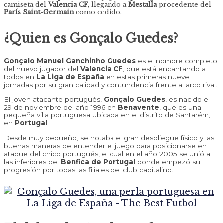
camiseta del
Valencia CF
, llegando a
Mestalla
procedente del
París Saint-Germain
como cedido.
¿Quien es
Gonçalo Guedes?
Gonçalo Manuel Ganchinho Guedes
es el nombre completo
del nuevo jugador del
Valencia CF
, que está encantando a
todos en
La Liga de España
en estas primeras nueve
jornadas por su gran calidad y contundencia frente al arco rival.
El joven atacante portugués,
Gonçalo Guedes
, es nacido el
29 de noviembre del año 1996 en
Benavente
, que es una
pequeña villa portuguesa ubicada en el distrito de Santarém,
en
Portugal
.
Desde muy pequeño, se notaba el gran despliegue físico y las
buenas maneras de entender el juego para posicionarse en
ataque del chico portugués, el cual en el año 2005 se unió a
las inferiores del
Benfica de Portugal
donde empezó su
progresión por todas las filiales del club capitalino.