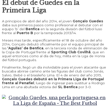
El debut de Guedes en la
Primeira Liga
A principios de abril del año 2014, el joven
Gonçalo Guedes
daba sus primeros pasos como profesional al debutar con el
equipo ‘b’ del
Benfica
en la segunda división del fútbol luso
frente al
Puerto B
por la temporada 2013/14.
Meses mas tarde, específicamente el 18 de octubre del año
2014, Gonçalo debutó oficialmente por el equipo principal de
las
‘Aguilas’ de Benfica
, en la tercera ronda de eliminación de
la Copa de Portugal frente al
Sporting Club Covilhã
, que en
aquel entonces como al día de hoy, milita en la Liga de Honra
del fútbol portugués.
Finalmente, llegó un día inolvidable para el joven atacante que
buscaba abrirse camino ante las figuras del club como Jonás,
Salvio, Bebé o el brasileño Lima. El 4 de enero del año 2015,
Gonçalo Guedes debutó en la Primera Liga de Portugal
frente al Penafiel
, luego de ingresar para sustituir a Rodrigo
Lima en una abultada victoria del
SL Benfica
por 3-0.