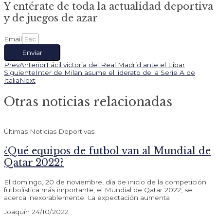
Y entérate de toda la actualidad deportiva
y de juegos de azar
Email
Enviar
Prev
Anterior
Fácil victoria del Real Madrid ante el Eibar
Siguiente
Inter de Milan asume el liderato de la Serie A de
Italia
Next
Otras noticias relacionadas
Últimas Noticias Deportivas
¿Qué equipos de futbol van al Mundial de
Qatar 2022?
El domingo, 20 de noviembre, día de inicio de la competición
futbolística más importante, el Mundial de Qatar 2022, se
acerca inexorablemente. La expectación aumenta
Joaquín
24/10/2022