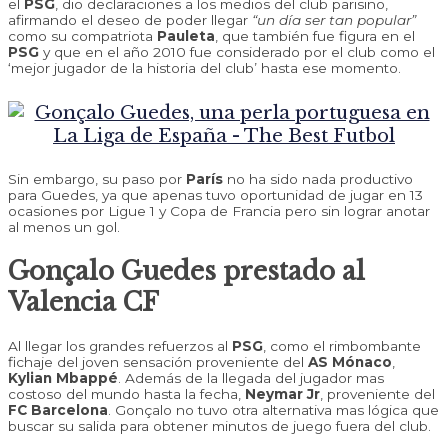
el
PSG
, dio declaraciones a los medios del club parisino,
afirmando el deseo de poder llegar
“un día ser tan popular”
como su compatriota
Pauleta
, que también fue figura en el
PSG
y que en el año 2010 fue considerado por el club como el
‘mejor jugador de la historia del club’ hasta ese momento.
Sin embargo, su paso por
París
no ha sido nada productivo
para Guedes, ya que apenas tuvo oportunidad de jugar en 13
ocasiones por Ligue 1 y Copa de Francia pero sin lograr anotar
al menos un gol.
Gonçalo Guedes prestado al
Valencia CF
Al llegar los grandes refuerzos al
PSG
, como el rimbombante
fichaje del joven sensación proveniente del
AS Mónaco
,
Kylian Mbappé
. Además de la llegada del jugador mas
costoso del mundo hasta la fecha,
Neymar Jr
, proveniente del
FC Barcelona
. Gonçalo no tuvo otra alternativa mas lógica que
buscar su salida para obtener minutos de juego fuera del club.