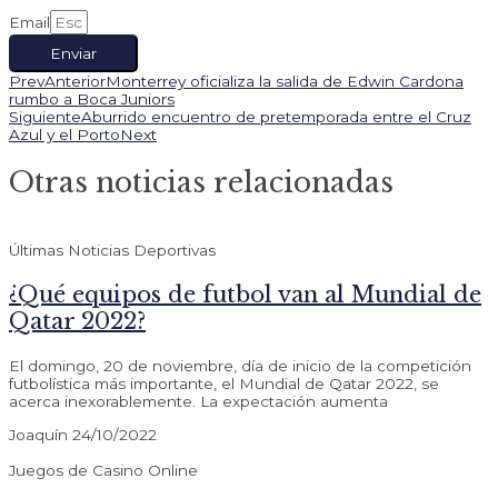
Email
Enviar
Prev
Anterior
Monterrey oficializa la salida de Edwin Cardona
rumbo a Boca Juniors
Siguiente
Aburrido encuentro de pretemporada entre el Cruz
Azul y el Porto
Next
Otras noticias relacionadas
Últimas Noticias Deportivas
¿Qué equipos de futbol van al Mundial de
Qatar 2022?
El domingo, 20 de noviembre, día de inicio de la competición
futbolística más importante, el Mundial de Qatar 2022, se
acerca inexorablemente. La expectación aumenta
Joaquín
24/10/2022
Juegos de Casino Online