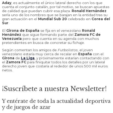
Aday
, es actualmente el único lateral derecho con los que
cuenta el conjunto catalán, por tal motivo, se buscan apuestas
de calidad que puedan cubrir esa plaza.
Ronald Hernández
sería uno de los nombres que se barajan en la entidad tras su
gran actuación en el
Mundial Sub 20
celebrado en
Corea del
Sur
.
El
Girona de España
se fija en el venezolano
Ronald
Henández
que sigue formando parte del
Zamora FC de
Venezuela
pero que cuenta en su agenda con muchos
pretendientes en busca de concretar su fichaje.
Según comentan los amigos de
Futbolistos
, el joven
venezolano estaría muy cerca de recalar en
España
con el
Girona
de
La Liga
, y próximamente estarían contactando con
el
Zamora FC
para finiquitar todos los detalles por un lateral
derecho joven que costaría al rededor de unos 500 mil euros
netos.
¡Suscríbete a nuestra Newsletter!
Y entérate de toda la actualidad deportiva
y de juegos de azar