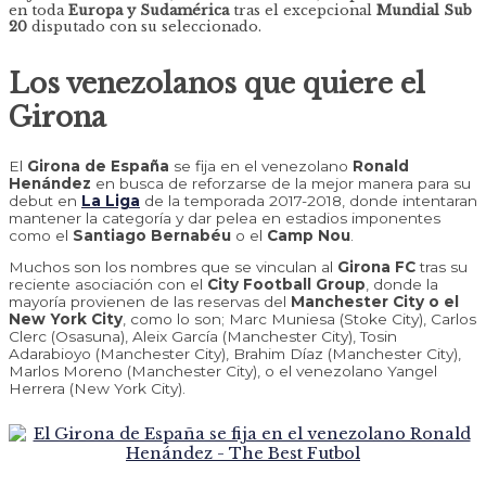
en toda
Europa y Sudamérica
tras el excepcional
Mundial Sub
20
disputado con su seleccionado.
Los venezolanos que quiere el
Girona
El
Girona de España
se fija en el venezolano
Ronald
Henández
en busca de reforzarse de la mejor manera para su
debut en
La Liga
de la temporada 2017-2018, donde intentaran
mantener la categoría y dar pelea en estadios imponentes
como el
Santiago Bernabéu
o el
Camp Nou
.
Muchos son los nombres que se vinculan al
Girona FC
tras su
reciente asociación con el
City Football Group
, donde la
mayoría provienen de las reservas del
Manchester City o el
New York City
, como lo son; Marc Muniesa (Stoke City), Carlos
Clerc (Osasuna), Aleix García (Manchester City), Tosin
Adarabioyo (Manchester City), Brahim Díaz (Manchester City),
Marlos Moreno (Manchester City), o el venezolano Yangel
Herrera (New York City).