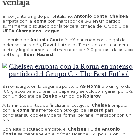
ventaja
El conjunto dirigido por el italiano,
Antonio Conte
,
Chelsea
empata con la
Roma
con marcador de 3-3 en un partido
sumamente disputado por la tercera jornada del Grupo C de
UEFA Champions League
.
El equipo de
Antonio Conte
inició ganando con un gol del
defensor brasileño,
David Luiz
a los 11 minutos de la primera
parte, y logró aumentar el marcador por 2-0 gracias a la astucia
del belga,
Eden Hazard
.
Sin embargo, en la segunda parte, la
AS Roma
dio un giro de
180 grados para voltear los papeles y se colocó a ganar por 3-2
con un doblete de
Dzeko
y un gol de
Kolarov
.
A 15 minutos antes de finalizar el cotejo, el
Chelsea
empata
con la
Roma
finalmente con otro gol de
Hazard
para
concretar su doblete y de tal forma, cerrar el marcador con un
3-3.
Con este disputado empate, el
Chelsea FC de Antonio
Conte
se mantiene en el primer lugar del Grupo C. Con un