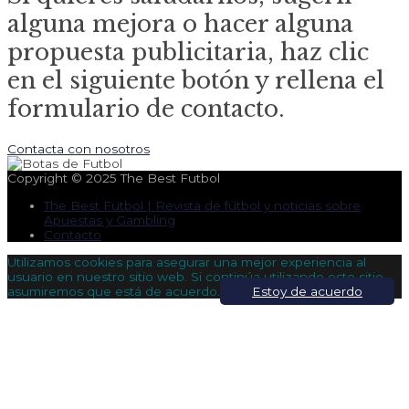
alguna mejora o hacer alguna
propuesta publicitaria, haz clic
en el siguiente botón y rellena el
formulario de contacto.
Contacta con nosotros
Copyright © 2025
The Best Futbol
The Best Futbol | Revista de fútbol y noticias sobre
Apuestas y Gambling
Contacto
Utilizamos cookies para asegurar una mejor experiencia al
usuario en nuestro sitio web. Si continúa utilizando este sitio,
asumiremos que está de acuerdo.
Estoy de acuerdo