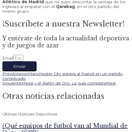
Atlético de Madrid
que no supo descontar la ventaja de los
ingleses al empatar con el
Qarabag
, en el otro partido del
mismo grupo.
¡Suscríbete a nuestra Newsletter!
Y entérate de toda la actualidad deportiva
y de juegos de azar
Email
Enviar
Prev
Anterior
Manchester City supera al Napoli en un partido
complicado
Siguiente
Messi y el Balón de Oro: La guía completa
Next
Otras noticias relacionadas
Últimas Noticias Deportivas
¿Qué equipos de futbol van al Mundial de