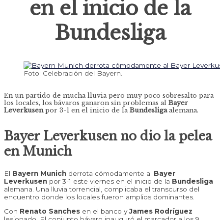
en el inicio de la
Bundesliga
Foto: Celebración del Bayern.
En un partido de mucha lluvia pero muy poco sobresalto para
los locales, los bávaros ganaron sin problemas al
Bayer
Leverkusen
por 3-1 en el inicio de la
Bundesliga
alemana.
Bayer Leverkusen no dio la pelea
en Munich
El
Bayern Munich
derrota cómodamente al
Bayer
Leverkusen
por 3-1 este viernes en el inicio de la
Bundesliga
alemana. Una lluvia torrencial, complicaba el transcurso del
encuentro donde los locales fueron amplios dominantes.
Con
Renato Sanches
en el banco y
James Rodríguez
lesionado. El conjunto bávaro inauguró el marcador a los 9