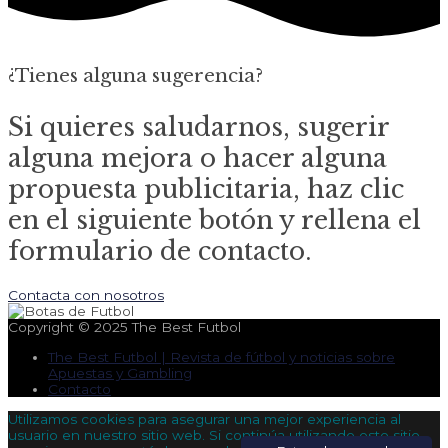
¿Tienes alguna sugerencia?
Si quieres saludarnos, sugerir
alguna mejora o hacer alguna
propuesta publicitaria, haz clic
en el siguiente botón y rellena el
formulario de contacto.
Contacta con nosotros
Copyright © 2025
The Best Futbol
The Best Futbol | Revista de fútbol y noticias sobre
Apuestas y Gambling
Contacto
Utilizamos cookies para asegurar una mejor experiencia al
usuario en nuestro sitio web. Si continúa utilizando este sitio,