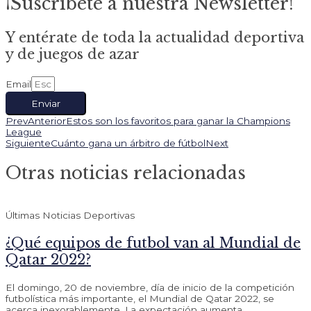
¡Suscríbete a nuestra Newsletter!
Y entérate de toda la actualidad deportiva
y de juegos de azar
Email
Enviar
Prev
Anterior
Estos son los favoritos para ganar la Champions
League
Siguiente
Cuánto gana un árbitro de fútbol
Next
Otras noticias relacionadas
Últimas Noticias Deportivas
¿Qué equipos de futbol van al Mundial de
Qatar 2022?
El domingo, 20 de noviembre, día de inicio de la competición
futbolística más importante, el Mundial de Qatar 2022, se
acerca inexorablemente. La expectación aumenta