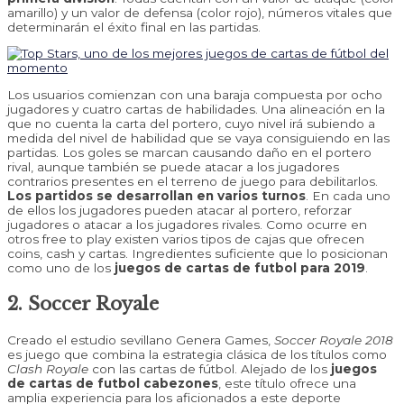
amarillo) y un valor de defensa (color rojo), números vitales que
determinarán el éxito final en las partidas.
Los usuarios comienzan con una baraja compuesta por ocho
jugadores y cuatro cartas de habilidades. Una alineación en la
que no cuenta la carta del portero, cuyo nivel irá subiendo a
medida del nivel de habilidad que se vaya consiguiendo en las
partidas. Los goles se marcan causando daño en el portero
rival, aunque también se puede atacar a los jugadores
contrarios presentes en el terreno de juego para debilitarlos.
Los partidos se desarrollan en varios turnos
. En cada uno
de ellos los jugadores pueden atacar al portero, reforzar
jugadores o atacar a los jugadores rivales. Como ocurre en
otros free to play existen varios tipos de cajas que ofrecen
coins, cash y cartas. Ingredientes suficiente que lo posicionan
como uno de los
juegos de cartas de futbol para 2019
.
2. Soccer Royale
Creado el estudio sevillano Genera Games,
Soccer Royale
2018
es juego que combina la estrategia clásica de los títulos como
Clash Royale
con las cartas de fútbol. Alejado de los
juegos
de cartas de futbol cabezones
, este título ofrece una
amplia experiencia para los aficionados a este deporte