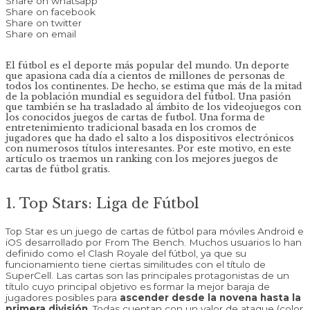
Share on whatsapp
Share on facebook
Share on twitter
Share on email
El fútbol es el deporte más popular del mundo. Un deporte
que apasiona cada día a cientos de millones de personas de
todos los continentes. De hecho, se estima que más de la mitad
de la población mundial es seguidora del fútbol. Una pasión
que también se ha trasladado al ámbito de los videojuegos con
los conocidos juegos de cartas de futbol. Una forma de
entretenimiento tradicional basada en los cromos de
jugadores que ha dado el salto a los dispositivos electrónicos
con numerosos títulos interesantes. Por este motivo, en este
artículo os traemos un ranking con los mejores juegos de
cartas de fútbol gratis.
1. Top Stars: Liga de Fútbol
Top Star es un juego de cartas de fútbol para móviles Android e
iOS desarrollado por From The Bench. Muchos usuarios lo han
definido como el Clash Royale del fútbol, ya que su
funcionamiento tiene ciertas similitudes con el título de
SuperCell. Las cartas son las principales protagonistas de un
título cuyo principal objetivo es formar la mejor baraja de
jugadores posibles para
ascender desde la novena hasta la
primera división
. Todas cuentan con un valor de ataque (color