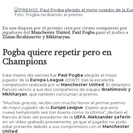
Foto: Pogba recibiendo el premio.
En una disputa por el premio cien por ciento compuesto por
jugadores del
Manchester United
,
Paul Pogba
ganó el trofeo a
Zlatan Ibrahimovic y Mkhitaryan
.
Pogba quiere repetir pero en
Champions
Este mismo día viernes fue
Paul Pogba
elegido el mejor
jugador de la
Europa League
2016/17, tras la excelente
competición realizada por el
Manchester United
. El delantero
francés venció a sus dos compañeros de equipo
Ibrahimovic y
Mkhitaryan
, que también concurrían al premio.
“Muchas gracias, recibo con mucho honor el primer premio
de mejor jugador de la
Europa League
. Espero que esta
nueva temporada sea tan buena como la última”
, declaró el
francés al lado del presidente de la
UEFA
,
Aleksander çeferin
en un vídeo grabado previamente, ya que el jugador no pudo
estar presente debido a sus compromisos con el
Manchester
United
.