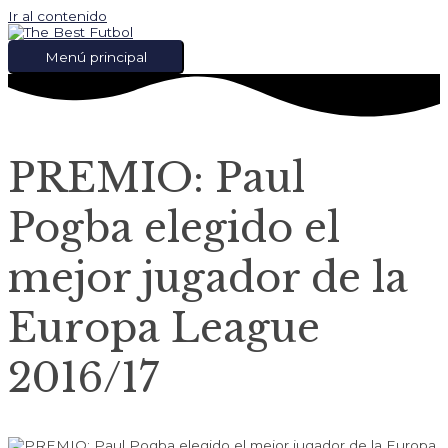
Ir al contenido
Menú principal
PREMIO: Paul
Pogba elegido el
mejor jugador de la
Europa League
2016/17