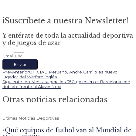
¡Suscríbete a nuestra Newsletter!
Y entérate de toda la actualidad deportiva
y de juegos de azar
Email
Enviar
Prev
Anterior
OFICIAL: Peruano, André Carrillo es nuevo
jugador del Watford inglés
Siguiente
Leo Messi supera los 350 goles en el Barcelona con
doblete frente al Alavés
Next
Otras noticias relacionadas
Últimas Noticias Deportivas
¿Qué equipos de futbol van al Mundial de