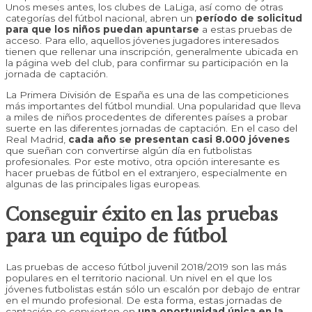
Unos meses antes, los clubes de LaLiga, así como de otras
categorías del fútbol nacional, abren un
período de solicitud
para que los niños puedan apuntarse
a estas pruebas de
acceso. Para ello, aquellos jóvenes jugadores interesados
tienen que rellenar una inscripción, generalmente ubicada en
la página web del club, para confirmar su participación en la
jornada de captación.
La Primera División de España es una de las competiciones
más importantes del fútbol mundial. Una popularidad que lleva
a miles de niños procedentes de diferentes países a probar
suerte en las diferentes jornadas de captación. En el caso del
Real Madrid,
cada año se presentan casi 8.000 jóvenes
que sueñan con convertirse algún día en futbolistas
profesionales. Por este motivo, otra opción interesante es
hacer pruebas de fútbol en el extranjero, especialmente en
algunas de las principales ligas europeas.
Conseguir éxito en las pruebas
para un equipo de fútbol
Las pruebas de acceso fútbol juvenil 2018/2019 son las más
populares en el territorio nacional. Un nivel en el que los
jóvenes futbolistas están sólo un escalón por debajo de entrar
en el mundo profesional. De esta forma, estas jornadas de
captación se convierten en
una oportunidad única en la