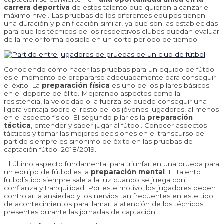
carrera deportiva
de estos talento que quieren alcanzar el
máximo nivel. Las pruebas de los diferentes equipos tienen
una duración y planificación similar, ya que son las establecidas
para que los técnicos de los respectivos clubes puedan evaluar
de la mejor forma posible en un corto periodo de tiempo.
Conociendo cómo hacer las pruebas para un equipo de fútbol
es el momento de prepararse adecuadamente para conseguir
el éxito. La
preparación física
es uno de los pilares básicos
en el deporte de élite. Mejorando aspectos como la
resistencia, la velocidad o la fuerza se puede conseguir una
ligera ventaja sobre el resto de los jóvenes jugadores, al menos
en el aspecto físico. El segundo pilar es la
preparación
táctica
, entender y saber jugar al fútbol. Conocer aspectos
tácticos y tomar las mejores decisiones en el transcurso del
partido siempre es sinónimo de éxito en las pruebas de
captación fútbol 2018/2019.
El último aspecto fundamental para triunfar en una prueba para
un equipo de fútbol es la
preparación mental
. El talento
futbolístico siempre sale a la luz cuando se juega con
confianza y tranquilidad. Por este motivo, los jugadores deben
controlar la ansiedad y los nervios tan frecuentes en este tipo
de acontecimientos para llamar la atención de los técnicos
presentes durante las jornadas de captación.