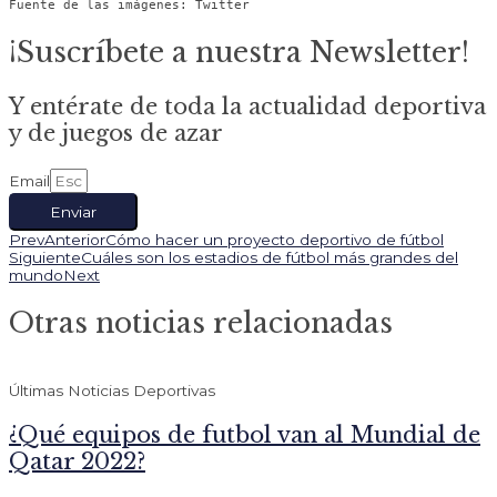
Fuente de las imágenes: Twitter
¡Suscríbete a nuestra Newsletter!
Y entérate de toda la actualidad deportiva
y de juegos de azar
Email
Enviar
Prev
Anterior
Cómo hacer un proyecto deportivo de fútbol
Siguiente
Cuáles son los estadios de fútbol más grandes del
mundo
Next
Otras noticias relacionadas
Últimas Noticias Deportivas
¿Qué equipos de futbol van al Mundial de
Qatar 2022?