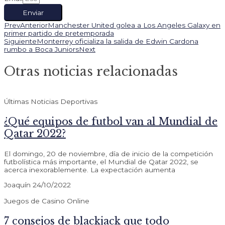
Enviar
Prev
Anterior
Manchester United golea a Los Angeles Galaxy en
primer partido de pretemporada
Siguiente
Monterrey oficializa la salida de Edwin Cardona
rumbo a Boca Juniors
Next
Otras noticias relacionadas
Últimas Noticias Deportivas
¿Qué equipos de futbol van al Mundial de
Qatar 2022?
El domingo, 20 de noviembre, día de inicio de la competición
futbolística más importante, el Mundial de Qatar 2022, se
acerca inexorablemente. La expectación aumenta
Joaquín
24/10/2022
Juegos de Casino Online
7 consejos de blackjack que todo