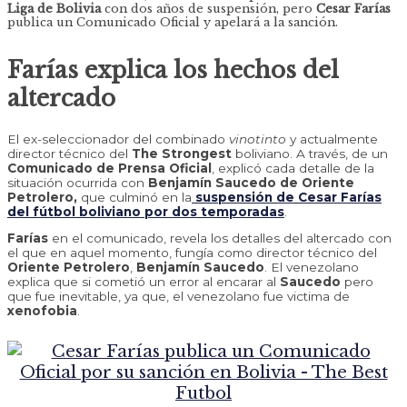
Liga de Bolivia
con dos años de suspensión, pero
Cesar Farías
publica un Comunicado Oficial y apelará a la sanción.
Farías explica los hechos del
altercado
El ex-seleccionador del combinado
vinotinto
y actualmente
director técnico del
The Strongest
boliviano. A través, de un
Comunicado de Prensa Oficial
, explicó cada detalle de la
situación ocurrida con
Benjamín Saucedo de Oriente
Petrolero,
que culminó en la
suspensión de Cesar Farías
del fútbol boliviano por dos temporadas
.
Farías
en el comunicado, revela los detalles del altercado con
el que en aquel momento, fungía como director técnico del
Oriente Petrolero
,
Benjamín Saucedo
. El venezolano
explica que si cometió un error al encarar al
Saucedo
pero
que fue inevitable, ya que, el venezolano fue victima de
xenofobia
.