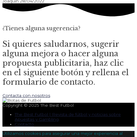
Joaquín
28/04/2022
¿Tienes alguna sugerencia?
Si quieres saludarnos, sugerir
alguna mejora o hacer alguna
propuesta publicitaria, haz clic
en el siguiente botón y rellena el
formulario de contacto.
Contacta con nosotros
Copyright © 2025
The Best Futbol
The Best Futbol | Revista de fútbol y noticias sobre
Apuestas y Gambling
Contacto
Utilizamos cookies para asegurar una mejor experiencia al