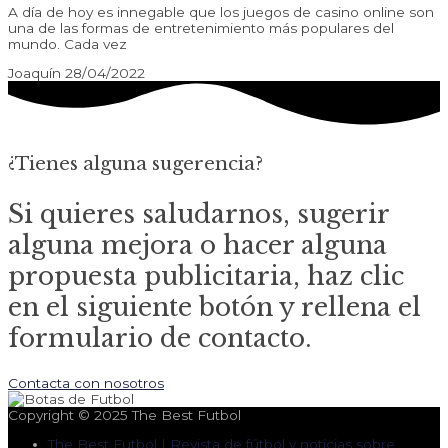
A día de hoy es innegable que los juegos de casino online son
una de las formas de entretenimiento más populares del
mundo. Cada vez
Joaquín
28/04/2022
¿Tienes alguna sugerencia?
Si quieres saludarnos, sugerir
alguna mejora o hacer alguna
propuesta publicitaria, haz clic
en el siguiente botón y rellena el
formulario de contacto.
Contacta con nosotros
Copyright © 2025
The Best Futbol
The Best Futbol | Revista de fútbol y noticias sobre