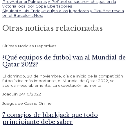
Prev
Anterior
Palmeiras y Peñarol se sacaron chispas en la
victoria local por Copa Libertadores
Siguiente
Luis Enrique culpa a los jugadores y Piqué se revela
en el Barcelona
Next
Otras noticias relacionadas
Últimas Noticias Deportivas
¿Qué equipos de futbol van al Mundial de
Qatar 2022?
El domingo, 20 de noviembre, día de inicio de la competición
futbolística más importante, el Mundial de Qatar 2022, se
acerca inexorablemente. La expectación aumenta
Joaquín
24/10/2022
Juegos de Casino Online
7 consejos de blackjack que todo
principiante debe saber