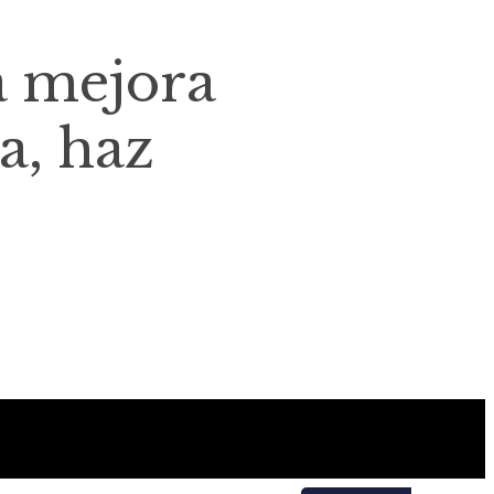
a mejora
a, haz