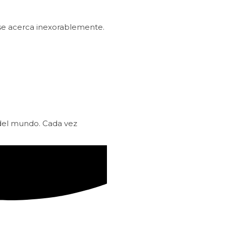
 se acerca inexorablemente.
 del mundo. Cada vez