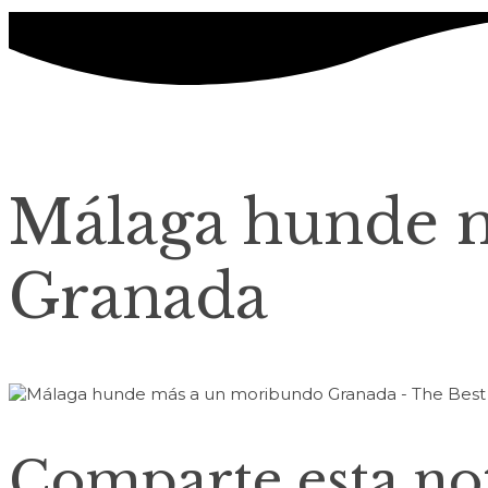
Málaga hunde 
Granada
Comparte esta not