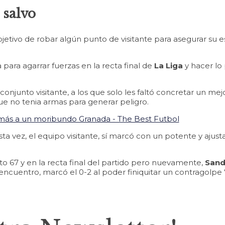
 salvo
bjetivo de robar algún punto de visitante para asegurar su
 para agarrar fuerzas en la recta final de
La Liga
y hacer lo 
onjunto visitante, a los que solo les faltó concretar un me
ue no tenia armas para generar peligro.
a vez, el equipo visitante, sí marcó con un potente y aju
o 67 y en la recta final del partido pero nuevamente,
Sand
 encuentro, marcó el 0-2 al poder finiquitar un contragolpe 