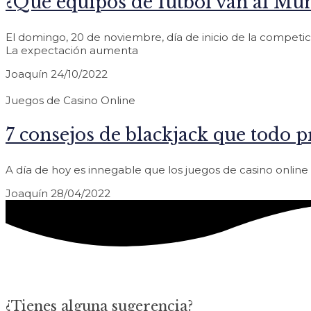
¿Qué equipos de futbol van al Mun
El domingo, 20 de noviembre, día de inicio de la competic
La expectación aumenta
Joaquín
24/10/2022
Juegos de Casino Online
7 consejos de blackjack que todo p
A día de hoy es innegable que los juegos de casino onli
Joaquín
28/04/2022
¿Tienes alguna sugerencia?