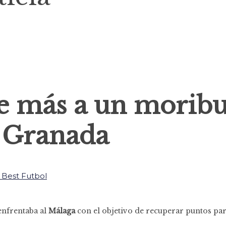
e más a un morib
Granada
nfrentaba al
Málaga
con el objetivo de recuperar puntos par