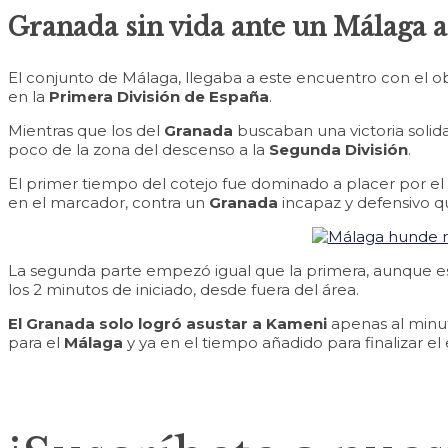
Granada sin vida ante un Málaga a
El conjunto de Málaga, llegaba a este encuentro con el o
en la
Primera División de España
.
Mientras que los del
Granada
buscaban una victoria solida
poco de la zona del descenso a la
Segunda División
.
El primer tiempo del cotejo fue dominado a placer por el c
en el marcador, contra un
Granada
incapaz y defensivo q
La segunda parte empezó igual que la primera, aunque est
los 2 minutos de iniciado, desde fuera del área.
El Granada solo logró asustar a Kameni
apenas al minut
para el
Málaga
y ya en el tiempo añadido para finalizar el