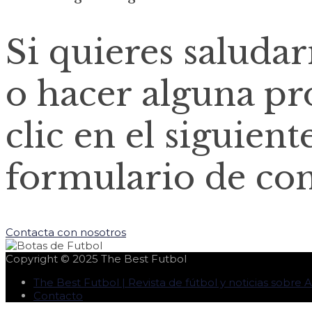
Si quieres saluda
o hacer alguna pr
clic en el siguient
formulario de con
Contacta con nosotros
Copyright © 2025
The Best Futbol
The Best Futbol | Revista de fútbol y noticias sobre
Contacto