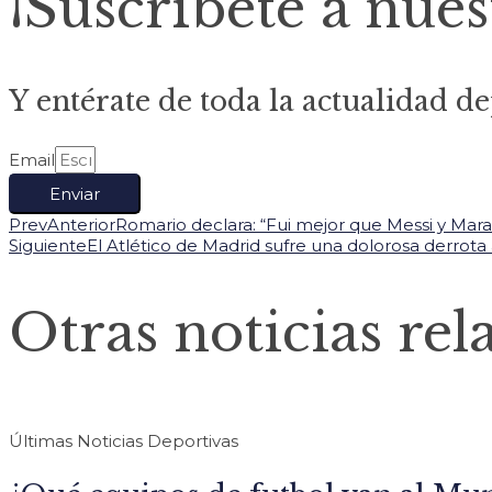
¡Suscríbete a nues
Y entérate de toda la actualidad de
Email
Enviar
Prev
Anterior
Romario declara: “Fui mejor que Messi y Mar
Siguiente
El Atlético de Madrid sufre una dolorosa derrota a
Otras noticias rel
Últimas Noticias Deportivas