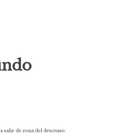
undo
a salir de zona del descenso.