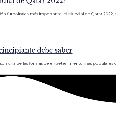
dial de Qatar 2022?
ión futbolística más importante, el Mundial de Qatar 2022,
rincipiante debe saber
ne son una de las formas de entretenimiento más populares