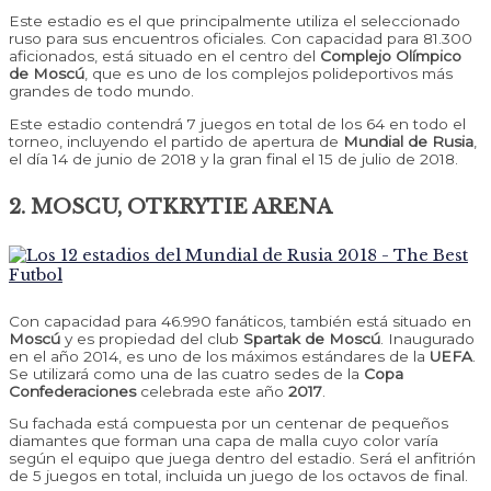
Este estadio es el que principalmente utiliza el seleccionado
ruso para sus encuentros oficiales. Con capacidad para 81.300
aficionados, está situado en el centro del
Complejo Olímpico
de Moscú
, que es uno de los complejos polideportivos más
grandes de todo mundo.
Este estadio contendrá 7 juegos en total de los 64 en todo el
torneo, incluyendo el partido de apertura de
Mundial de Rusia
,
el día 14 de junio de 2018 y la gran final el 15 de julio de 2018.
2. MOSCU, OTKRYTIE ARENA
Con capacidad para 46.990 fanáticos, también está situado en
Moscú
y es propiedad del club
Spartak de Moscú
. Inaugurado
en el año 2014, es uno de los máximos estándares de la
UEFA
.
Se utilizará como una de las cuatro sedes de la
Copa
Confederaciones
celebrada este año
2017
.
Su fachada está compuesta por un centenar de pequeños
diamantes que forman una capa de malla cuyo color varía
según el equipo que juega dentro del estadio. Será el anfitrión
de 5 juegos en total, incluida un juego de los octavos de final.