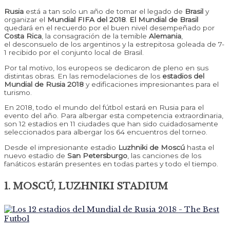
Rusia
está a tan solo un año de tomar el legado de
Brasil
y
organizar el
Mundial FIFA del 2018
.
El Mundial de Brasil
quedará en el recuerdo por el buen nivel desempeñado por
Costa Rica
, la consagración de la temible
Alemania
,
el desconsuelo de los argentinos y la estrepitosa goleada de 7-
1 recibido por el conjunto local de Brasil.
Por tal motivo, los europeos se dedicaron de pleno en sus
distintas obras. En las remodelaciones de los
estadios del
Mundial de Rusia 2018
y edificaciones impresionantes para el
turismo.
En 2018, todo el mundo del fútbol estará en Rusia para el
evento del año. Para albergar esta competencia extraordinaria,
son 12 estadios en 11 ciudades que han sido cuidadosamente
seleccionados para albergar los 64 encuentros del torneo.
Desde el impresionante estadio
Luzhniki de Moscú
hasta el
nuevo estadio de
San Petersburgo
, las canciones de los
fanáticos estarán presentes en todas partes y todo el tiempo.
1. MOSCÚ, LUZHNIKI STADIUM