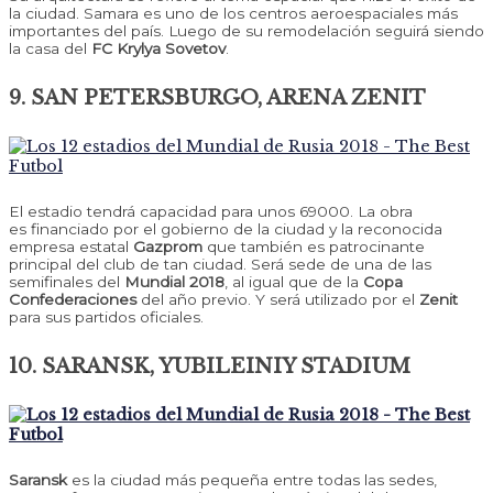
la ciudad. Samara es uno de los centros aeroespaciales más
importantes del país. Luego de su remodelación seguirá siendo
la casa del
FC Krylya Sovetov
.
9. SAN PETERSBURGO, ARENA ZENIT
El estadio tendrá capacidad para unos 69000. La obra
es financiado por el gobierno de la ciudad y la reconocida
empresa estatal
Gazprom
que también es patrocinante
principal del club de tan ciudad. Será sede de una de las
semifinales del
Mundial 2018
, al igual que de la
Copa
Confederaciones
del año previo. Y será utilizado por el
Zenit
para sus partidos oficiales.
10. SARANSK, YUBILEINIY STADIUM
Saransk
es la ciudad más pequeña entre todas las sedes,