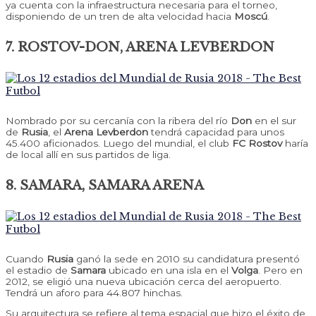
ya cuenta con la infraestructura necesaria para el torneo,
disponiendo de un tren de alta velocidad hacia
Moscú
.
7. ROSTOV-DON, ARENA LEVBERDON
Nombrado por su cercanía con la ribera del río
Don
en el sur
de
Rusia
, el
Arena Levberdon
tendrá capacidad para unos
45.400 aficionados. Luego del mundial, el club
FC Rostov
haría
de local allí en sus partidos de liga.
8. SAMARA, SAMARA ARENA
Cuando
Rusia
ganó la sede en 2010 su candidatura presentó
el estadio de
Samara
ubicado en una isla en el
Volga
. Pero en
2012, se eligió una nueva ubicación cerca del aeropuerto.
Tendrá un aforo para 44.807 hinchas.
Su arquitectura se refiere al tema espacial que hizo el éxito de