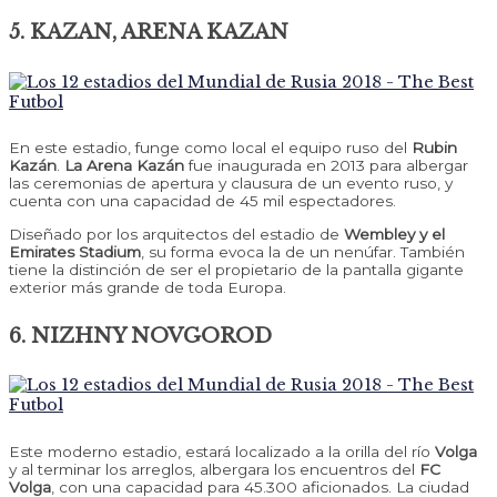
5. KAZAN, ARENA KAZAN
En este estadio, funge como local el equipo ruso del
Rubin
Kazán
.
La Arena Kazán
fue inaugurada en 2013 para albergar
las ceremonias de apertura y clausura de un evento ruso, y
cuenta con una capacidad de 45 mil espectadores.
Diseñado por los arquitectos del estadio de
Wembley y el
Emirates Stadium
, su forma evoca la de un nenúfar. También
tiene la distinción de ser el propietario de la pantalla gigante
exterior más grande de toda Europa.
6. NIZHNY NOVGOROD
Este moderno estadio, estará localizado a la orilla del río
Volga
y al terminar los arreglos, albergara los encuentros del
FC
Volga
, con una capacidad para 45.300 aficionados. La ciudad