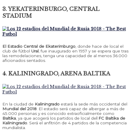
3. YEKATERINBURGO, CENTRAL
STADIUM
El Estadio Central de Ekaterimburgo
, donde hace de local el
club de fútbol
Ural
, fue inaugurado en 1957 y se espera que tras
las remodelaciones, tenga una capacidad de al menos 36.000
aficionados sentados.
4. KALININGRADO, ARENA BALTIKA
En la ciudad de
Kaliningrado
estará la sede más occidental del
Mundial del 2018
. El estadio será capaz de albergar a más de
45.000 personas y es conocido extraoficialmente como
Baltika
, ya que acogerá los partidos de local de
l FC Baltika de
Kaliningrado
. Será el anfitrión de 4 partidos de la competencia
mundialista.