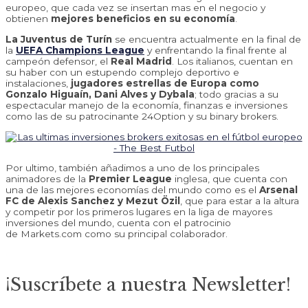
europeo, que cada vez se insertan mas en el negocio y
obtienen
mejores beneficios en su economía
.
La Juventus de Turín
se encuentra actualmente en la final de
la
UEFA Champions League
y enfrentando la final frente al
campeón defensor, el
Real Madrid
. Los italianos, cuentan en
su haber con un estupendo complejo deportivo e
instalaciones,
jugadores estrellas de Europa como
Gonzalo Higuaín, Dani Alves y Dybala
; todo gracias a su
espectacular manejo de la economía, finanzas e inversiones
como las de su patrocinante 24Option y su binary brokers.
Por ultimo, también añadimos a uno de los principales
animadores de la
Premier League
inglesa, que cuenta con
una de las mejores economías del mundo como es el
Arsenal
FC de Alexis Sanchez y Mezut Özil
, que para estar a la altura
y competir por los primeros lugares en la liga de mayores
inversiones del mundo, cuenta con el patrocinio
de Markets.com como su principal colaborador.
¡Suscríbete a nuestra Newsletter!