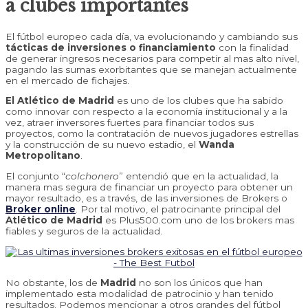
a clubes importantes
El fútbol europeo cada día, va evolucionando y cambiando sus
tácticas de inversiones o financiamiento
con la finalidad
de generar ingresos necesarios para competir al mas alto nivel,
pagando las sumas exorbitantes que se manejan actualmente
en el mercado de fichajes.
El Atlético de Madrid
es uno de los clubes que ha sabido
como innovar con respecto a la economía institucional y a la
vez, atraer inversores fuertes para financiar todos sus
proyectos, como la contratación de nuevos jugadores estrellas
y la construcción de su nuevo estadio, el
Wanda
Metropolitano
.
El conjunto “
colchonero
” entendió que en la actualidad, la
manera mas segura de financiar un proyecto para obtener un
mayor resultado, es a través, de las inversiones de Brokers o
Broker online
. Por tal motivo, el patrocinante principal del
Atlético de Madrid
es Plus500.com uno de los brokers mas
fiables y seguros de la actualidad.
No obstante, los de
Madrid
no son los únicos que han
implementado esta modalidad de patrocinio y han tenido
resultados. Podemos mencionar a otros grandes del fútbol