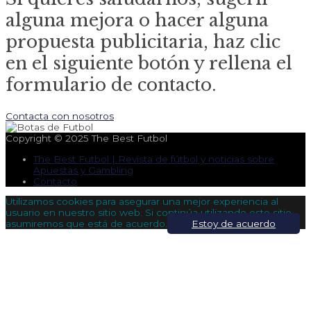
alguna mejora o hacer alguna
propuesta publicitaria, haz clic
en el siguiente botón y rellena el
formulario de contacto.
Contacta con nosotros
Copyright © 2025
The Best Futbol
The Best Futbol | Revista de fútbol y noticias sobre
Apuestas y Gambling
Contacto
Utilizamos cookies para asegurar una mejor experiencia al
usuario en nuestro sitio web. Si continúa utilizando este sitio,
asumiremos que está de acuerdo.
Estoy de acuerdo