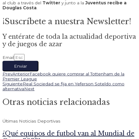
al club a través del
Twitter
y junto a la
Juventus recibe a
Douglas Costa
.
¡Suscríbete a nuestra Newsletter!
Y entérate de toda la actualidad deportiva
y de juegos de azar
Email
Enviar
Prev
Anterior
Facebook quiere comprar al Tottenham de la
Premier League
Siguiente
Real Sociedad se fija en Yeferson Soteldo como
alternativa
Next
Otras noticias relacionadas
Últimas Noticias Deportivas
¿Qué equipos de futbol van al Mundial de