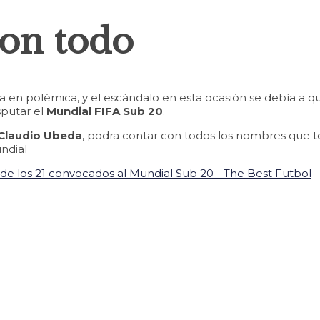
con todo
a en polémica, y el escándalo en esta ocasión se debía a q
sputar el
Mundial FIFA Sub 20
.
Claudio Ubeda
, podra contar con todos los nombres que 
undial