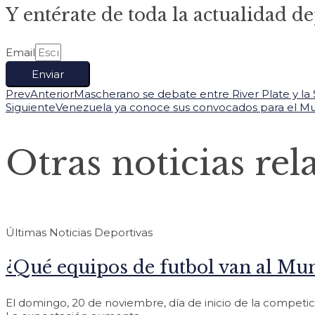
Y entérate de toda la actualidad de
Email
Enviar
Prev
Anterior
Mascherano se debate entre River Plate y la 
Siguiente
Venezuela ya conoce sus convocados para el Mu
Otras noticias rel
Últimas Noticias Deportivas
¿Qué equipos de futbol van al Mun
El domingo, 20 de noviembre, día de inicio de la competic