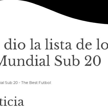
dio la lista de l
Mundial Sub 20
icia