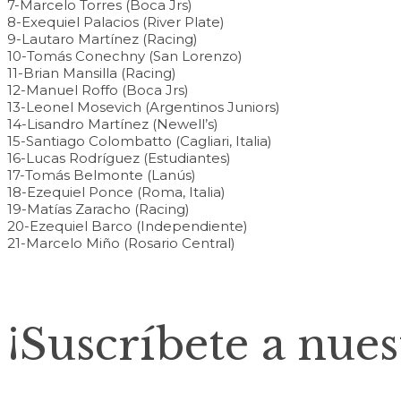
7-Marcelo Torres (Boca Jrs)
8-Exequiel Palacios (River Plate)
9-Lautaro Martínez (Racing)
10-Tomás Conechny (San Lorenzo)
11-Brian Mansilla (Racing)
12-Manuel Roffo (Boca Jrs)
13-Leonel Mosevich (Argentinos Juniors)
14-Lisandro Martínez (Newell’s)
15-Santiago Colombatto (Cagliari, Italia)
16-Lucas Rodríguez (Estudiantes)
17-Tomás Belmonte (Lanús)
18-Ezequiel Ponce (Roma, Italia)
19-Matías Zaracho (Racing)
20-Ezequiel Barco (Independiente)
21-Marcelo Miño (Rosario Central)
¡Suscríbete a nues