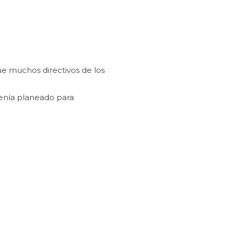
ue muchos directivos de los
tenía planeado para