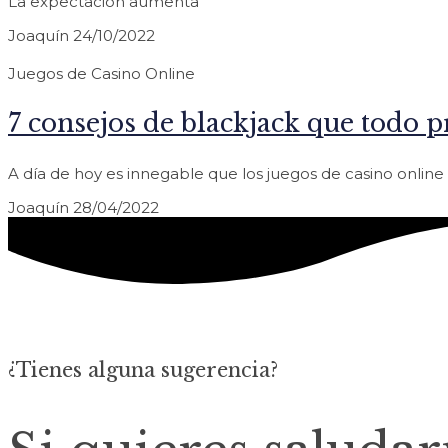
La expectación aumenta
Joaquín
24/10/2022
Juegos de Casino Online
7 consejos de blackjack que todo p
A día de hoy es innegable que los juegos de casino onli
Joaquín
28/04/2022
¿Tienes alguna sugerencia?