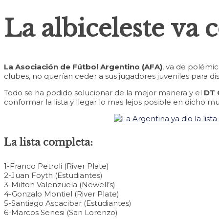
La albiceleste va 
La Asociación de Fútbol Argentino (AFA)
, va de polémic
clubes, no querían ceder a sus jugadores juveniles para di
Todo se ha podido solucionar de la mejor manera y el
DT 
conformar la lista y llegar lo mas lejos posible en dicho m
La lista completa:
1-Franco Petroli (River Plate)
2-Juan Foyth (Estudiantes)
3-Milton Valenzuela (Newell’s)
4-Gonzalo Montiel (River Plate)
5-Santiago Ascacibar (Estudiantes)
6-Marcos Senesi (San Lorenzo)