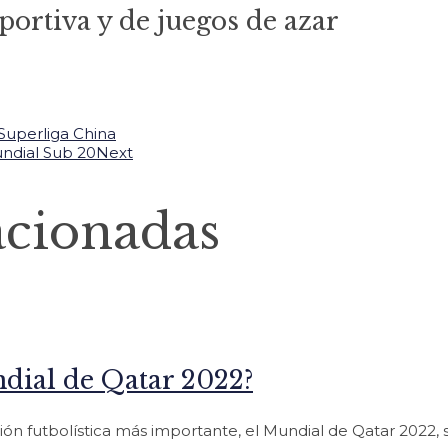
portiva y de juegos de azar
Superliga China
ndial Sub 20
Next
acionadas
dial de Qatar 2022?
ión futbolística más importante, el Mundial de Qatar 2022,