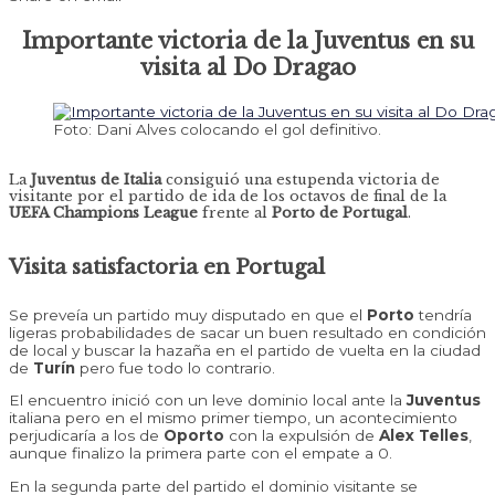
Importante victoria de la Juventus en su
visita al Do Dragao
Foto: Dani Alves colocando el gol definitivo.
La
Juventus de Italia
consiguió una estupenda victoria de
visitante por el partido de ida de los octavos de final de la
UEFA Champions League
frente al
Porto de Portugal
.
Visita satisfactoria en Portugal
Se preveía un partido muy disputado en que el
Porto
tendría
ligeras probabilidades de sacar un buen resultado en condición
de local y buscar la hazaña en el partido de vuelta en la ciudad
de
Turín
pero fue todo lo contrario.
El encuentro inició con un leve dominio local ante la
Juventus
italiana pero en el mismo primer tiempo, un acontecimiento
perjudicaría a los de
Oporto
con la expulsión de
Alex Telles
,
aunque finalizo la primera parte con el empate a 0.
En la segunda parte del partido el dominio visitante se