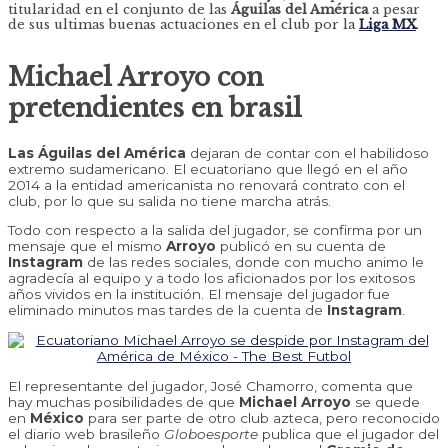
titularidad en el conjunto de las
Águilas del América
a pesar
de sus ultimas buenas actuaciones en el club por la
Liga MX
.
Michael Arroyo con
pretendientes en brasil
Las Águilas del América
dejaran de contar con el habilidoso
extremo sudamericano. El ecuatoriano que llegó en el año
2014 a la entidad americanista no renovará contrato con el
club, por lo que su salida no tiene marcha atrás.
Todo con respecto a la salida del jugador, se confirma por un
mensaje que el mismo
Arroyo
publicó en su cuenta de
Instagram
de las redes sociales, donde con mucho animo le
agradecía al equipo y a todo los aficionados por los exitosos
años vividos en la institución. El mensaje del jugador fue
eliminado minutos mas tardes de la cuenta de
Instagram
.
El representante del jugador, José Chamorro, comenta que
hay muchas posibilidades de que
Michael Arroyo
se quede
en
México
para ser parte de otro club azteca, pero reconocido
el diario web brasileño
Globoesporte
publica que
el jugador del