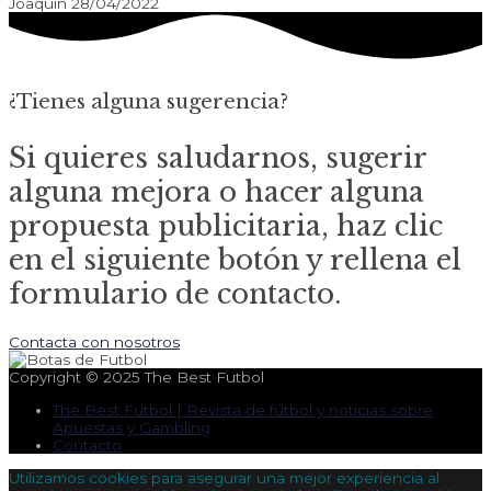
Joaquín
28/04/2022
¿Tienes alguna sugerencia?
Si quieres saludarnos, sugerir
alguna mejora o hacer alguna
propuesta publicitaria, haz clic
en el siguiente botón y rellena el
formulario de contacto.
Contacta con nosotros
Copyright © 2025
The Best Futbol
The Best Futbol | Revista de fútbol y noticias sobre
Apuestas y Gambling
Contacto
Utilizamos cookies para asegurar una mejor experiencia al