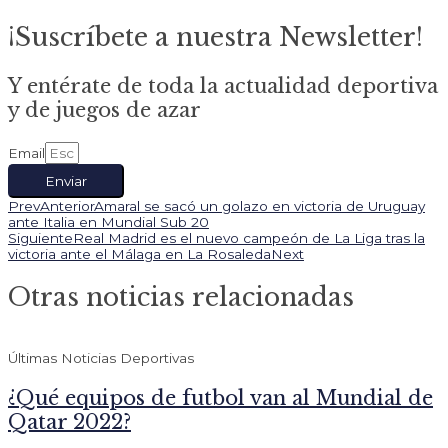
¡Suscríbete a nuestra Newsletter!
Y entérate de toda la actualidad deportiva
y de juegos de azar
Email
Enviar
Prev
Anterior
Amaral se sacó un golazo en victoria de Uruguay
ante Italia en Mundial Sub 20
Siguiente
Real Madrid es el nuevo campeón de La Liga tras la
victoria ante el Málaga en La Rosaleda
Next
Otras noticias relacionadas
Últimas Noticias Deportivas
¿Qué equipos de futbol van al Mundial de
Qatar 2022?