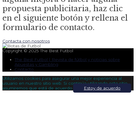
propuesta publicitaria, haz clic
en el siguiente botón y rellena el
formulario de contacto.
Contacta con nosotros
Copyright © 2025
The Best Futbol
The Best Futbol | Revista de fútbol y noticias sobre
Apuestas y Gambling
Contacto
Utilizamos cookies para asegurar una mejor experiencia al
usuario en nuestro sitio web. Si continúa utilizando este sitio,
asumiremos que está de acuerdo.
Estoy de acuerdo