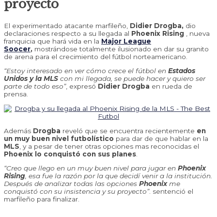
proyecto
El experimentado atacante marfileño,
Didier Drogba,
dio
declaraciones respecto a su llegada al
Phoenix Rising
, nueva
franquicia que hará vida en la
Major League
Soocer
,
mostrándose totalmente ilusionado en dar su granito
de arena para el crecimiento del fútbol norteamericano.
“Estoy interesado en ver cómo crece el fútbol en
Estados
Unidos y la MLS
con mi llegada, se puede hacer y quiero ser
parte de todo eso”
, expresó
Didier Drogba
en rueda de
prensa.
Además
Drogba
reveló que se encuentra recientemente
en
un muy buen nivel futbolístico
para dar de que hablar en la
MLS
, y a pesar de tener otras opciones mas reconocidas el
Phoenix lo conquistó con sus planes
.
“Creo que llego en un muy buen nivel para jugar en
Phoenix
Rising
, esa fue la razón por la que decidí venir a la institución.
Después de analizar todas las opciones
Phoenix
me
conquistó con su insistencia y su proyecto”
. sentenció el
marfileño para finalizar.