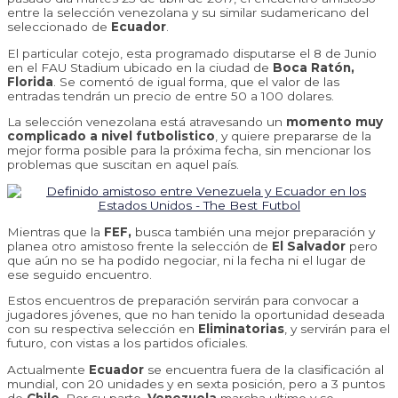
entre la selección venezolana y su similar sudamericano del
seleccionado de
Ecuador
.
El particular cotejo, esta programado disputarse el 8 de Junio
en el FAU Stadium ubicado en la ciudad de
Boca Ratón,
Florida
. Se comentó de igual forma, que el valor de las
entradas tendrán un precio de entre 50 a 100 dolares.
La selección venezolana está atravesando un
momento muy
complicado a nivel futbolistico
, y quiere prepararse de la
mejor forma posible para la próxima fecha, sin mencionar los
problemas que suscitan en aquel país.
Mientras que la
FEF,
busca también una mejor preparación y
planea otro amistoso frente la selección de
El Salvador
pero
que aún no se ha podido negociar, ni la fecha ni el lugar de
ese seguido encuentro.
Estos encuentros de preparación servirán para convocar a
jugadores jóvenes, que no han tenido la oportunidad deseada
con su respectiva selección en
Eliminatorias
, y servirán para el
futuro, con vistas a los partidos oficiales.
Actualmente
Ecuador
se encuentra fuera de la clasificación al
mundial, con 20 unidades y en sexta posición, pero a 3 puntos