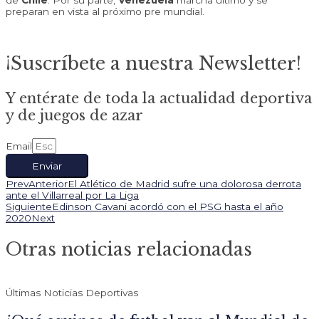
de
Chile
. Por su parte,
Venezuela
marcha ultimo y se
preparan en vista al próximo pre mundial.
¡Suscríbete a nuestra Newsletter!
Y entérate de toda la actualidad deportiva
y de juegos de azar
Email
Enviar
Prev
Anterior
El Atlético de Madrid sufre una dolorosa derrota
ante el Villarreal por La Liga
Siguiente
Edinson Cavani acordó con el PSG hasta el año
2020
Next
Otras noticias relacionadas
Últimas Noticias Deportivas