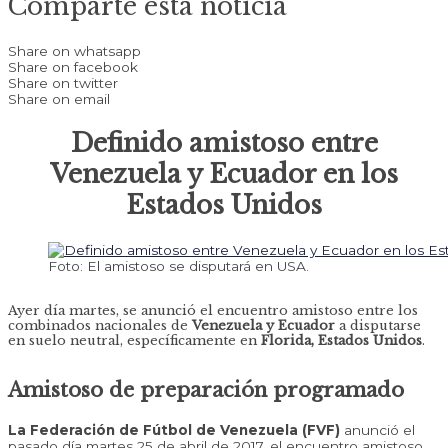
Comparte esta noticia
Share on whatsapp
Share on facebook
Share on twitter
Share on email
Definido amistoso entre
Venezuela y Ecuador en los
Estados Unidos
Foto: El amistoso se disputará en USA.
Ayer día martes, se anunció el encuentro amistoso entre los
combinados nacionales de
Venezuela y Ecuador
a disputarse
en suelo neutral, específicamente en
Florida, Estados Unidos
.
Amistoso de preparación programado
La Federación de Fútbol de Venezuela (FVF)
anunció el
pasado día martes 25 de abril de 2017, el encuentro amistoso