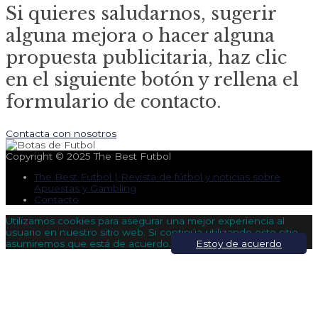
Si quieres saludarnos, sugerir
alguna mejora o hacer alguna
propuesta publicitaria, haz clic
en el siguiente botón y rellena el
formulario de contacto.
Contacta con nosotros
Copyright © 2025
The Best Futbol
The Best Futbol | Revista de fútbol y noticias sobre
Apuestas y Gambling
Contacto
Utilizamos cookies para asegurar una mejor experiencia al
usuario en nuestro sitio web. Si continúa utilizando este sitio,
asumiremos que está de acuerdo.
Estoy de acuerdo