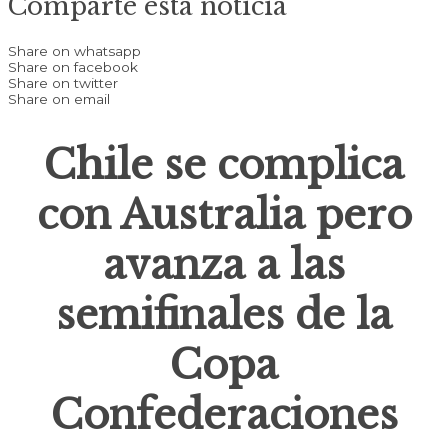
Comparte esta noticia
Share on whatsapp
Share on facebook
Share on twitter
Share on email
Chile se complica
con Australia pero
avanza a las
semifinales de la
Copa
Confederaciones