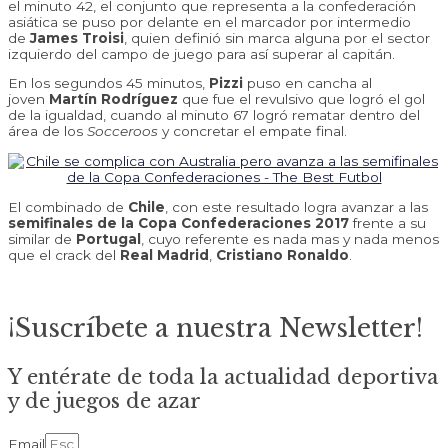
el minuto 42, el conjunto que representa a la confederación
asiática se puso por delante en el marcador por intermedio
de
James Troisi
, quien definió sin marca alguna por el sector
izquierdo del campo de juego para así superar al capitán.
En los segundos 45 minutos,
Pizzi
puso en cancha al
joven
Martín Rodríguez
que fue el revulsivo que logró el gol
de la igualdad, cuando al minuto 67 logró rematar dentro del
área de los
Socceroos
y concretar el empate final.
El combinado de
Chile
, con este resultado logra avanzar a las
semifinales de la Copa Confederaciones 2017
frente a su
similar de
Portugal
, cuyo referente es nada mas y nada menos
que el crack del
Real Madrid
,
Cristiano Ronaldo
.
¡Suscríbete a nuestra Newsletter!
Y entérate de toda la actualidad deportiva
y de juegos de azar
Email