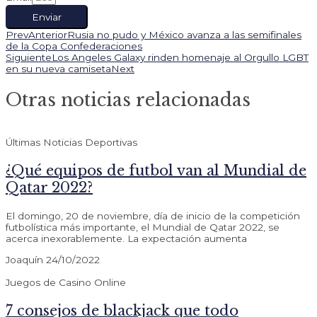
Enviar
Prev
Anterior
Rusia no pudo y México avanza a las semifinales
de la Copa Confederaciones
Siguiente
Los Angeles Galaxy rinden homenaje al Orgullo LGBT
en su nueva camiseta
Next
Otras noticias relacionadas
Últimas Noticias Deportivas
¿Qué equipos de futbol van al Mundial de
Qatar 2022?
El domingo, 20 de noviembre, día de inicio de la competición
futbolística más importante, el Mundial de Qatar 2022, se
acerca inexorablemente. La expectación aumenta
Joaquín
24/10/2022
Juegos de Casino Online
7 consejos de blackjack que todo