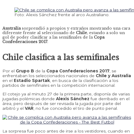
Foto: Alexis Sánchez frente al arco Australiano.
Australia
sorprendió a propios y extraños mostrando una cara
diferente frente al seleccionado de
Chile
, estando a solo un
gol de poder clasificar a las semifinales de la
Copa
Confederaciones 2017
.
Chile clasifica a las semifinales
Por el
Grupo B
de la
Copa Confederaciones 2017
, se
enfrentaban los seleccionados nacionales de
Chile y Australia
en el
Estadio Spartak
, en busca de la clasificación a los
partidos de semifinales en la competición internacional.
El cotejo ya al minuto 27 de la primera parte, disponía de varias
jugadas polémicas donde
Alexis Sánchez
fue derribado en el
área, pero después de ser revisada la jugada por parte del
arbitró y el
VAR
, no fue concedido el tiro de punto penal.
La sorpresa fue poco antes de irse a los vestidores, cuando en