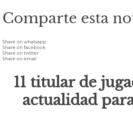
Comparte esta not
Share on whatsapp
Share on facebook
Share on twitter
Share on email
11 titular de jug
actualidad para