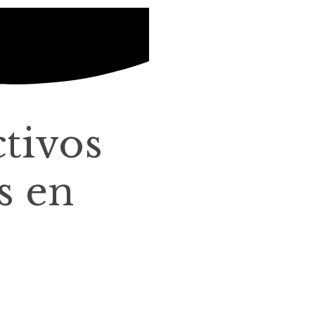
ctivos
s en