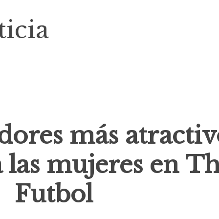
icia
adores más atractiv
 las mujeres en Th
Futbol