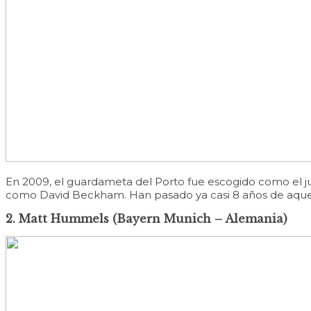
En 2009, el guardameta del Porto fue escogido como el ju
como David Beckham. Han pasado ya casi 8 años de aquello
2. Matt Hummels (Bayern Munich – Alemania)