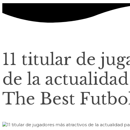
11 titular de ju
de la actualida
The Best Futbo